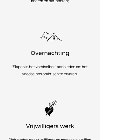
boeren en bio-boeren;
Overnachting
‘Slapen in het voedselbos’ aanbieden om het
voedselbos praktisch te ervaren.
Vrijwilligers werk
Plek bieden aan vrijwilligers en mensen die willen